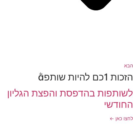
הבא
הזכות כם להיות שותפ
לשותפות בהדפסת והפצת הגליון
החודשי
לחצו כאן ←