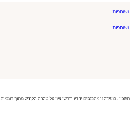
ושותפות
ושותפות
שכ"ז. בועידה זו מתכנסים יחדיו דורשי ציון על טהרת הקודש מתוך רוממות