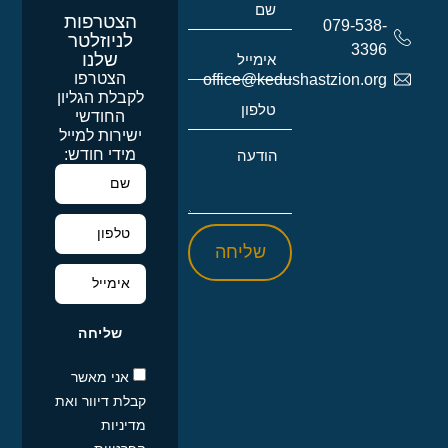
הצטרפות
079-538-
לניוזלטר
3396
שלנו
הצטרפו
office@kedushastzion.org
לקבלת הגליון
החודשי
ישירות למייל
מידי חודש:
שליחה
שליחה
אני מאשר
קבלת דיוור ואת
מדיניות