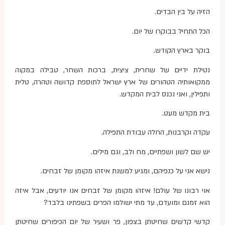
הזיה על בין הבדים.
הכל התחיל בבוקרו של יום.
בוקר בארץ הקודש.
נטילת ידיים של שחרית, ציצית, ברכות השחר, טבילה במקוה
ממקואותיה הטהורים של ארץ ישראל לתוספת קדושה וטהרה, טלית
ותפילין, ואני נכנס לבית המקדש.
בית מקדש מעט.
עקדה וקרבנות, החלה עבודת התפילה.
יש שם לשון ושפתיים, מח ולב, וגם מילים.
נישא אני על כנפיהם, ומגיע למשנת איזהו מקומן של זבחים.
אוי רבונו של עולם! איזהו מקומן של זבחים אנו יודעים, אבל איזה
הוא זמנם ומועדם, עד מתי ישולמו הפרים בשפתינו בלבד?
קדשי קדשים שחיטתן בצפון, פר ושעיר של יום הכיפורים שחיטתן