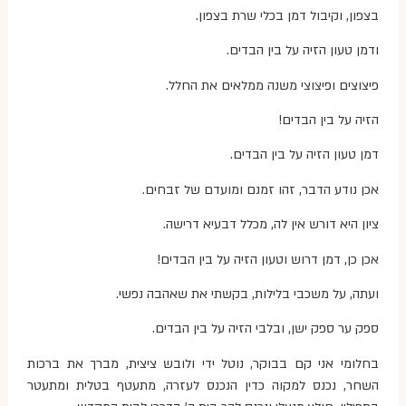
בצפון, וקיבול דמן בכלי שרת בצפון.
ודמן טעון הזיה על בין הבדים.
פיצוצים ופיצוצי משנה ממלאים את החלל.
הזיה על בין הבדים!
דמן טעון הזיה על בין הבדים.
אכן נודע הדבר, זהו זמנם ומועדם של זבחים.
ציון היא דורש אין לה, מכלל דבעיא דרישה.
אכן כן, דמן דרוש וטעון הזיה על בין הבדים!
ועתה, על משכבי בלילות, בקשתי את שאהבה נפשי.
ספק ער ספק ישן, ובלבי הזיה על בין הבדים.
בחלומי אני קם בבוקר, נוטל ידי ולובש ציצית, מברך את ברכות
השחר, נכנס למקוה כדין הנכנס לעזרה, מתעטף בטלית ומתעטר