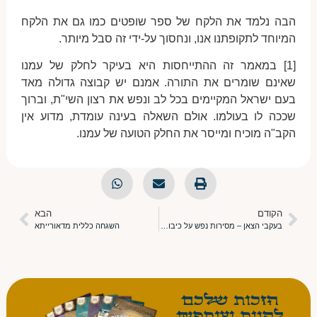
הבה נלמד את הלקח של ספר שופטים כמו גם את הלקח
המיוחד לתקופתנו אנו, ונחסוך על-ידי זה סבל מיותר.
[1] במאמר זה ההתייחסות היא בעיקר לחלק של עמנו
שאינם שומרים את התורה. אמנם יש קבוצה גדולה מאד
בעם ישראל המקיימים בכל לב ונפש את רצון השי"ת, וברוך
שככה לו בעולמו. אולם השאלה בעינה עומדת, מדוע אין
הקב"ה מוכיח ומייסר את החלק הטועה של עמנו.
הקודם
הבא
בעקבי הצאן – מסירות נפש על כיבוש ארץ ישראל [חלק א]
השגחה כללית מדאורייתא
הזכות כם
להיות שותפ