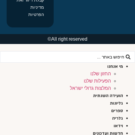
מדיניות
הפרטיות
All right reserved©
מי אנחנו
החזון שלנו
הפעילות שלנו
המלצות גדולי ישראל
הועידה השנתית
גליונות
ספרים
גלריה
וידאו
חדשות ועדכונים