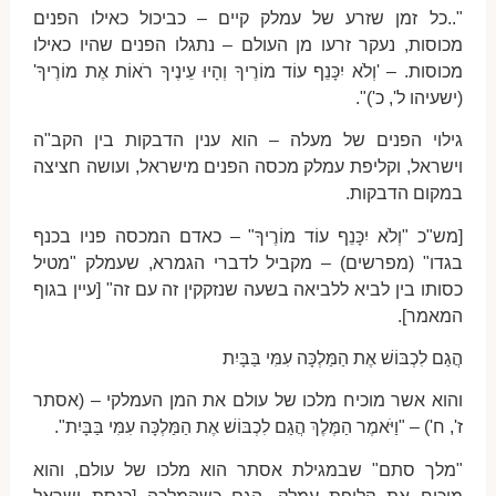
"..כל זמן שזרע של עמלק קיים – כביכול כאילו הפנים
מכוסות, נעקר זרעו מן העולם – נתגלו הפנים שהיו כאילו
מכוסות. – 'וְלֹא יִכָּנֵף עוֹד מוֹרֶיךָ וְהָיוּ עֵינֶיךָ רֹאוֹת אֶת מוֹרֶיךָ'
(ישעיהו ל', כ')".
גילוי הפנים של מעלה – הוא ענין הדבקות בין הקב"ה
וישראל, וקליפת עמלק מכסה הפנים מישראל, ועושה חציצה
במקום הדבקות.
[מש"כ "וְלֹא יִכָּנֵף עוֹד מוֹרֶיךָ" – כאדם המכסה פניו בכנף
בגדו" (מפרשים) – מקביל לדברי הגמרא, שעמלק "מטיל
כסותו בין לביא ללביאה בשעה שנזקקין זה עם זה" [עיין בגוף
המאמר].
הֲגַם לִכְבּוֹשׁ אֶת הַמַּלְכָּה עִמִּי בַּבָּיִת
והוא אשר מוכיח מלכו של עולם את המן העמלקי – (אסתר
ז', ח') – "וַיֹּאמֶר הַמֶּלֶךְ הֲגַם לִכְבּוֹשׁ אֶת הַמַּלְכָּה עִמִּי בַּבָּיִת".
"מלך סתם" שבמגילת אסתר הוא מלכו של עולם, והוא