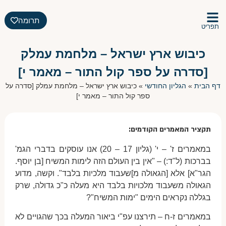
תרומה
תפריט
כיבוש ארץ ישראל – מלחמת עמלק
[סדרה על ספר קול התור – מאמר י]
דף הבית
»
הגליון החודשי
»
כיבוש ארץ ישראל – מלחמת עמלק [סדרה על
ספר קול התור – מאמר י]
תקציר המאמרים הקודמים:
במאמרים ז' – י' (גליון 17 – 20) אנו עוסקים בדברי הגמ'
בברכות (ל"ד:) – "אין בין העולם הזה לימות המשיח [בן יוסף.
הגר"א] אלא [הגאולה מ]שעבוד מלכיות בלבד". וקשה, מדוע
הגאולה משעבוד מלכויות בלבד היא מעלה כ"כ גדולה, שרק
בגללה נקראים הימים "ימות המשיח"?
במאמרים ז-ח – תירצנו עפ"י ביאור המעלה בכך שהגויים לא