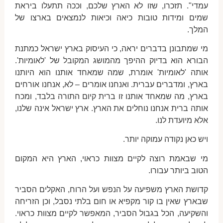
עמדי". תזכרו, שזו לא הארץ שלכם, וככה תתעלו ביראת
שמים ומידות טובות כיאה וכיאות לנמצאים בארצו של
המלך.
מי שמתבונן בדברים יראה, כי העיסוק בארץ ישראל כמתנת
הבורא הוא בדיוק ההיפך מהמושג המקובל של 'לאומיות'.
אותה 'לאומיות' אומרת, שמה שמאחד אותנו הוא היותנו
בארץ, ומדברים עברית. ואנחנו אומרים – לא, אנחנו אורחים
בארץ, מה שמאחד אותנו זו ברית קיום התורה בלבד, ומכח
אותה ברית אנחנו נוחלים את הארץ. ארץ ישראל אינה שלנו,
אלא מיועדת לנו.
ויש כאן נקודה עמוקה יותר.
מי שבאמת רוצה לקיים מצוות כראוי, הארץ היא המקום
הטוב ביותר עבורו.
קדושת הארץ משפיעה על הנפש ועל הרוח, האקלים הסביר
שבארץ שאין בו קור מקפיא או חום בלתי נסבל, וכן הזריחה
והשקיעה, הכל בגבול הסביר, המאפשר לקיים מצוות כראוי.