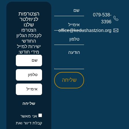
הצטרפות
079-538-
לניוזלטר
3396
שלנו
הצטרפו
office@kedushastzion.org
לקבלת הגליון
החודשי
ישירות למייל
מידי חודש:
שליחה
שליחה
אני מאשר
קבלת דיוור ואת