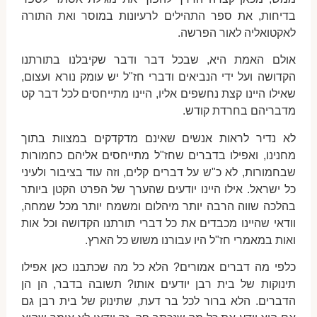
בדיחות, את ספר התהילים לרעיונות במוסר ואת התורה
לאקטואליה לאור הפרשה.
אולם האמת היא, שבכל דבר ודבר שקיבלנו בתורתנו
הקדושה ועל ידי הנביאים ודברי חז"ל יש עומק נורא ועצום,
שאילו היינו קצת נחשפים אליו, היינו מתייחסים לכל דבר קט
מדבריהם בחרדת קודש.
לא נדיר לראות אנשים שאינם מדקדקים במצוות בתוך
מחנינו, ואפילו בדברים שחז"ל מתייחסים אליהם כחמורות
שבחמורות, לא כ"ש על דברים קלים, וזה עוד בציבור ולעיני
כל ישראל. אילו היינו יודעים שהערך של הפרט הקטן ביותר
בהלכה שווה הרבה יותר מיהלום ומשמח יותר מכל שמחה,
וודאי שהיינו מכבדים את כל דברי תורתנו הקדושה וכל אות
ואות במאמרי חז"ל היו עבורנו משוש כל הארץ.
כלפי מה דברים אמורים? הלא כל מה שכתבנו כאן אפילו
תינוקות של בית רבן יודעים אותו? תשובה בדבר, הן הן
הדברים. הלא ברור לכל בר דעת, שתינוק של בית רבן גם