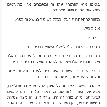
בזמננו א"א להתנהג ע"פ זה ומאמרים אלו מתעלמים
ממציאות החיים שאנו חיים בה.
מקווה להתפתחות העלון בכלל ולשיפור בנושא זה בפרט
א.ליבוביץ,
בני ברק.
תשובה – שלום וייש"כ למע"כ השואלים היקרים.
תגובות רבות ברוח זו ובדומה לה התקבלו על דברים אלו,
ואגב מכתבים אלו נשיב גם לשאר השואלים סביב אותו עניין.
דברי הכותבים השונים מעורבבים לענ"ד מטענות אמת
וטענות שאינן אמת, ונעשה סדר בדברים.
א. הרב אפשטיין לא כתב על הצורך להשמיד את המוסלמים,
אלא על הצורך להורישם מן הארץ כל עוד הם טוענים
לבעלותם עליה. צורך זה הינו צורך חיוני הן מצד שמירת
נפשות ישראל, והן מצד ציווי הבורא ית"ש על כיבוש הארץ.