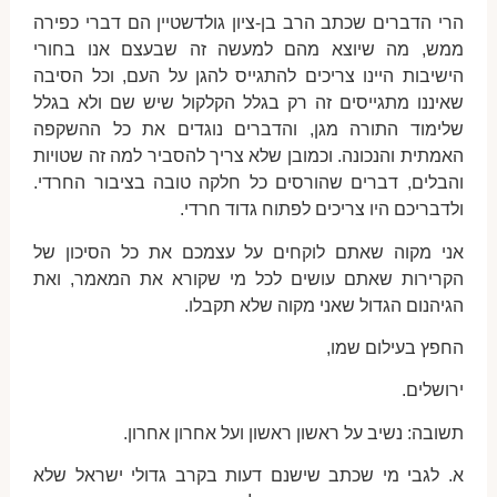
הרי הדברים שכתב הרב בן-ציון גולדשטיין הם דברי כפירה
ממש, מה שיוצא מהם למעשה זה שבעצם אנו בחורי
הישיבות היינו צריכים להתגייס להגן על העם, וכל הסיבה
שאיננו מתגייסים זה רק בגלל הקלקול שיש שם ולא בגלל
שלימוד התורה מגן, והדברים נוגדים את כל ההשקפה
האמתית והנכונה. וכמובן שלא צריך להסביר למה זה שטויות
והבלים, דברים שהורסים כל חלקה טובה בציבור החרדי.
ולדבריכם היו צריכים לפתוח גדוד חרדי.
אני מקוה שאתם לוקחים על עצמכם את כל הסיכון של
הקרירות שאתם עושים לכל מי שקורא את המאמר, ואת
הגיהנום הגדול שאני מקוה שלא תקבלו.
החפץ בעילום שמו,
ירושלים.
תשובה: נשיב על ראשון ראשון ועל אחרון אחרון.
א. לגבי מי שכתב שישנם דעות בקרב גדולי ישראל שלא