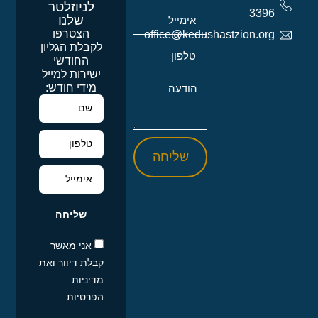
לניוזלטר
3396
שלנו
הצטרפו
office@kedushastzion.org
לקבלת הגליון
החודשי
ישירות למייל
מידי חודש:
שליחה
שליחה
אני מאשר
קבלת דיוור ואת
מדיניות
הפרטיות