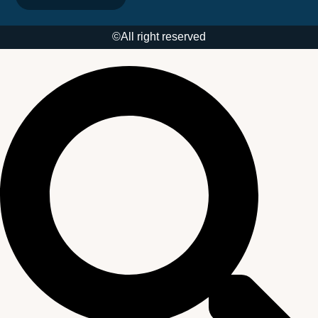
All right reserved©