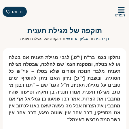
תרומה
תפריט
תוקפה של מגילת תענית
דף הבית
»
הגליון החודשי
»
תוקפה של מגילת תענית
נחלקו בגמ' בר"ה [י"ט.] לגבי מגילת תענית אם בטלה
או לא בטלה, ומסקנת הגמ' שם להלכה, שבטלה מגילת
תענית מלבד חנוכה ופורים שלא בטלו – עיי"ש כל
הסוגיה. ובשבת [י"ג:] נידון האם ניתן להוסיף ימים
טובים על מגילת תענית, וז"ל הגמ' שם – "תנו רבנן מי
כתב מגילת תענית אמרו חנניה בן חזקיה וסיעתו שהיו
מחבבין את הצרות, אמר רבן שמעון בן גמליאל אף אנו
מחבבין את הצרות אבל מה נעשה שאם באנו לכתוב אין
אנו מספיקין, דבר אחר אין שוטה נפגע, דבר אחר אין
בשר המת מרגיש באיזמל".