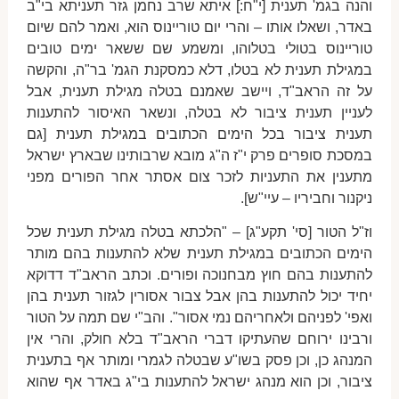
והנה בגמ' תענית [י"ח:] איתא שרב נחמן גזר תעניתא בי"ב
באדר, ושאלו אותו – והרי יום טוריינוס הוא, ואמר להם שיום
טוריינוס בטולי בטלוהו, ומשמע שם ששאר ימים טובים
במגילת תענית לא בטלו, דלא כמסקנת הגמ' בר"ה, והקשה
על זה הראב"ד, ויישב שאמנם בטלה מגילת תענית, אבל
לעניין תענית ציבור לא בטלה, ונשאר האיסור להתענות
תענית ציבור בכל הימים הכתובים במגילת תענית [גם
במסכת סופרים פרק י"ז ה"ג מובא שרבותינו שבארץ ישראל
מתענין את התעניות לזכר צום אסתר אחר הפורים מפני
ניקנור וחביריו – עיי"ש].
וז"ל הטור [סי' תקע"ג] – "הלכתא בטלה מגילת תענית שכל
הימים הכתובים במגילת תענית שלא להתענות בהם מותר
להתענות בהם חוץ מבחנוכה ופורים. וכתב הראב"ד דדוקא
יחיד יכול להתענות בהן אבל צבור אסורין לגזור תענית בהן
ואפי' לפניהם ולאחריהם נמי אסור". והב"י שם תמה על הטור
ורבינו ירוחם שהעתיקו דברי הראב"ד בלא חולק, והרי אין
המנהג כן, וכן פסק בשו"ע שבטלה לגמרי ומותר אף בתענית
ציבור, וכן הוא מנהג ישראל להתענות בי"ג באדר אף שהוא