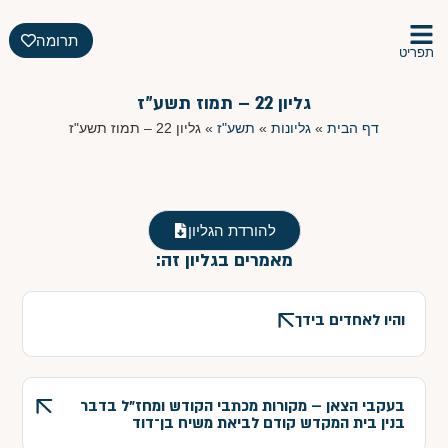
תרומה
תפריט
גליון 22 – תמוז תשע"ז
דף הבית
»
גליונות
»
תשע"ז
»
גליון 22 – תמוז תשע"ז
להורדת הגליון
מאמרים בגליון זה:
והיו לאחדים בידך
בעקבי הצאן – מקורות מכתבי הקודש ומחז"ל בדבר
בנין בית המקדש קודם לביאת משיח בן־דוד