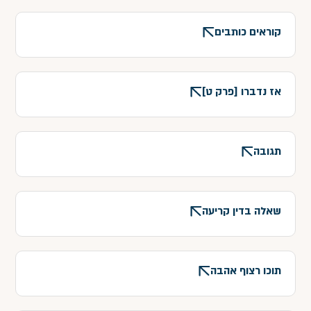
קוראים כותבים
אז נדברו [פרק ט]
תגובה
שאלה בדין קריעה
תוכו רצוף אהבה