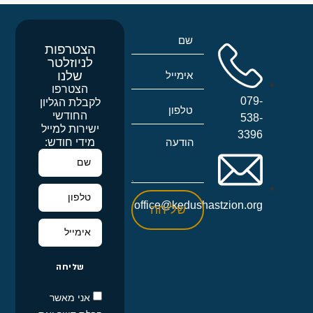
הצטרפות
לניוזלטר
שלנו
הצטרפו
079-
לקבלת הגליון
החודשי
538-
ישירות למייל
3396
מידי חודש:
office@kedushastzion.org
שליחה
שליחה
אני מאשר