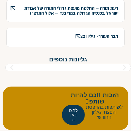
דעת תורה – החלטת מועצת גדולי התורה של אגודת
ישראל בכנסיה הגדולה במריבנד – אלול התרצ"ז
דבר העורך- גיליון 22
גליונות נוספים
הזכות כם להיות
שותפ
לשותפות בהדפסת
לחצו
והפצת הגליון
כאן
החודשי
←