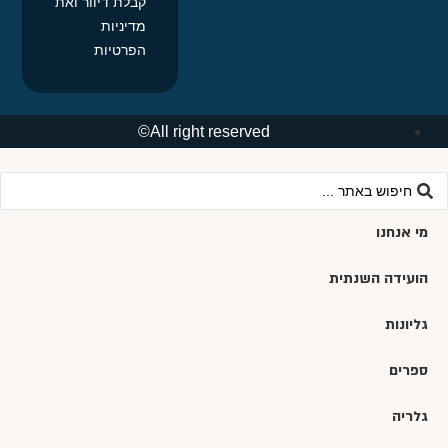
קבלת דיוור ואת
מדיניות
הפרטיות
All right reserved©
מי אנחנו
הועידה השנתית
גליונות
ספרים
גלריה