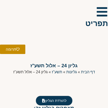
תפריט
תרומה
גליון 24 – אלול תשע"ז
דף הבית
»
גליונות
»
תשע"ז
»
גליון 24 – אלול תשע"ז
להורדת הגליון
מאמרים בגליון זה: