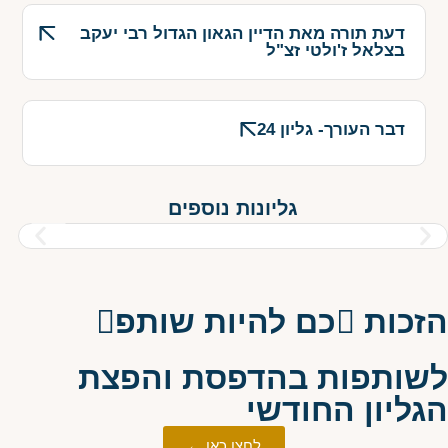
דעת תורה מאת הדיין הגאון הגדול רבי יעקב
בצלאל ז'ולטי זצ"ל
דבר העורך- גליון 24
גליונות נוספים
הזכות כם להיות שותפ
לשותפות בהדפסת והפצת
הגליון החודשי
לחצו כאן ←