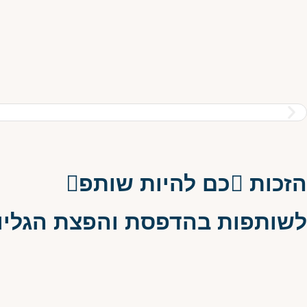
הזכות כם להיות שותפ
לשותפות בהדפסת והפצת הגליון