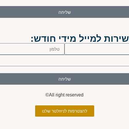
שליחה
ירות למייל מידי חודש:
שליחה
All right reserved©
להצטרפות לניוזלטר שלנו