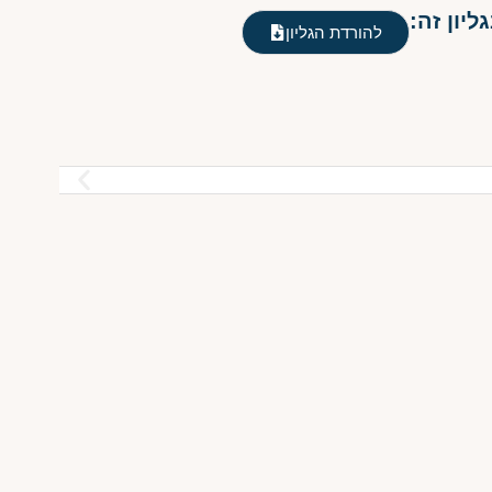
יון זה:
להורדת הגליון