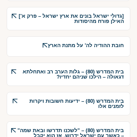
[גדולי ישראל בונים את ארץ ישראל – פרק א']
האילן פורח מהיסודות
חובת ההודיה לה' על מתנת הארץ
בית המדרש (80) – גלות הערב רב ואתחלתא
דגאולה – הילכו שניהם יחדיו?
בית המדרש (80) – ידיעות חשובות ויקרות
לזמנים אלו
בית המדרש (80) – "לשכנו תדרשו ובאת שמה"
– כאשר עם ישראל ידרוש, אז הוא יקבל