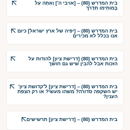
בית המדרש (80) – [אויבי ה'] וְאַתָּה עַל
בָּמוֹתֵימוֹ תִדְרֹךְ
בית המדרש (80) – [יפיה של ארץ ישראל] כיום
אנו בכלל לא מכירים
בית המדרש (80) [דרישת ציון] להודות על
הזכות אבל להבין שיש גם חושך
בית המדרש (80) – [דרישת ציון] ל'קדושת ציון'
יש השקפה סדורה? משהו מעשי? או רק הצפת
הענין?
בית המדרש (80) – [דרישת ציון] תרשישים