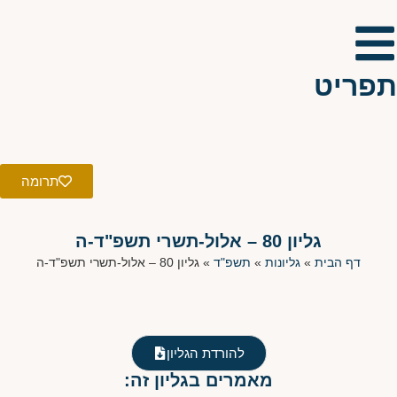
תפריט
תרומה
גליון 80 – אלול-תשרי תשפ"ד-ה
דף הבית
»
גליונות
»
תשפ"ד
»
גליון 80 – אלול-תשרי תשפ"ד-ה
להורדת הגליון
מאמרים בגליון זה: