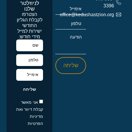
לניוזלטר
3396
שלנו
הצטרפו
office@kedushastzion.org
לקבלת הגליון
החודשי
ישירות למייל
מידי חודש:
שליחה
שליחה
אני מאשר
קבלת דיוור ואת
מדיניות
הפרטיות