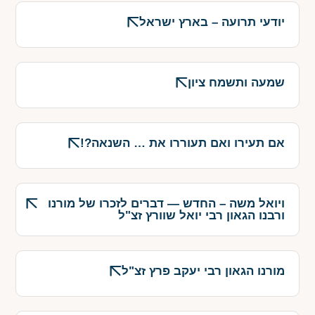
יודעי תרועה – בארץ ישראל
שמעה ותשמח ציון
אם תעירו ואם תעוררו את … השנאה?!
ויואל משה – החדש — דברים לזכרו של מורנו
ורבנו הגאון רבי יואל שוורץ זצ"ל
מורנו הגאון רבי יעקב פרץ זצ"ל