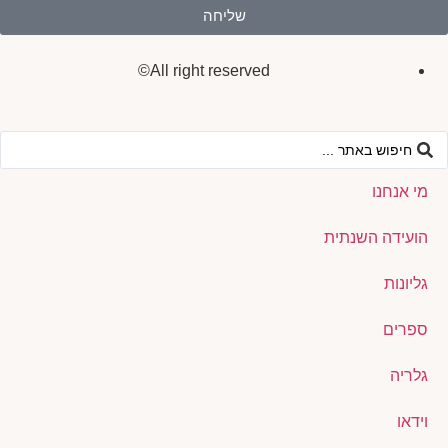
שליחה
All right reserved©
מי אנחנו
הועידה השנתית
גליונות
ספרים
גלריה
וידאו