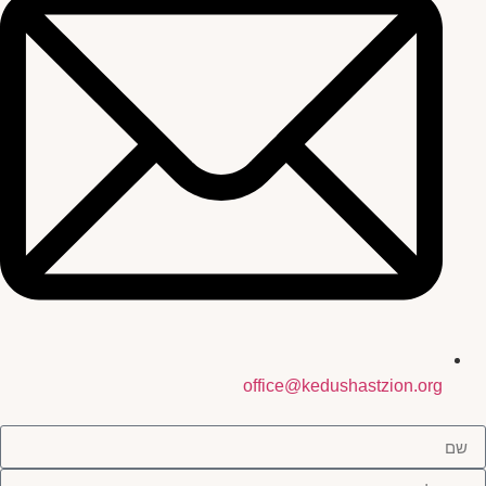
office@kedushastzion.org